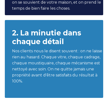
on se souvient de votre maison, et on prend le
temps de bien faire les choses.
2. La minutie dans
chaque détail
Nos clients nous le disent souvent : on ne laisse
rien au hasard. Chaque vitre, chaque cadrage,
chaque moustiquaire, chaque mécanisme est
nettoyé avec soin. On ne quitte jamais une
propriété avant d'être satisfaits du résultat à
100%.