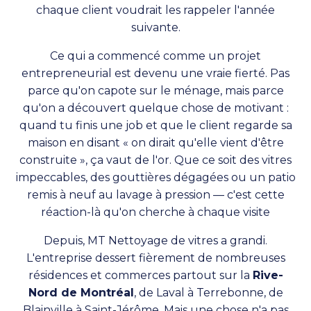
chaque client voudrait les rappeler l'année
suivante.
Ce qui a commencé comme un projet
entrepreneurial est devenu une vraie fierté. Pas
parce qu'on capote sur le ménage, mais parce
qu'on a découvert quelque chose de motivant :
quand tu finis une job et que le client regarde sa
maison en disant « on dirait qu'elle vient d'être
construite », ça vaut de l'or. Que ce soit des vitres
impeccables, des gouttières dégagées ou un patio
remis à neuf au lavage à pression — c'est cette
réaction-là qu'on cherche à chaque visite
Depuis, MT Nettoyage de vitres a grandi.
L'entreprise dessert fièrement de nombreuses
résidences et commerces partout sur la
Rive-
Nord de Montréal
, de Laval à Terrebonne, de
Blainville à Saint-Jérôme. Mais une chose n'a pas