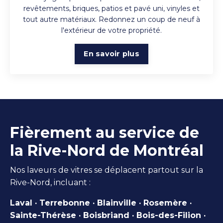
revêtements, briques, patios et pavé uni, vinyles et
tout autre matériaux. Redonnez un coup de neuf à
l'extérieur de votre propriété.
En savoir plus
Fièrement au service de
la Rive-Nord de Montréal
Nos laveurs de vitres se déplacent partout sur la
Rive-Nord, incluant :
Laval · Terrebonne · Blainville · Rosemère ·
Sainte-Thérèse · Boisbriand · Bois-des-Filion ·